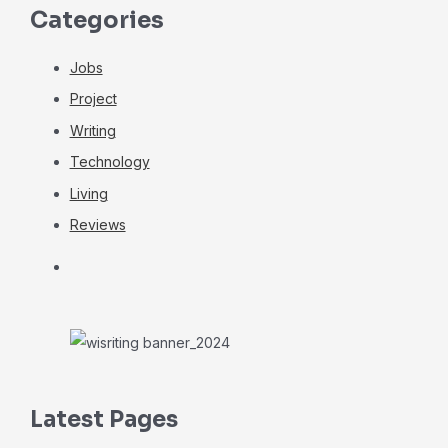
Categories
Jobs
Project
Writing
Technology
Living
Reviews
Latest Pages