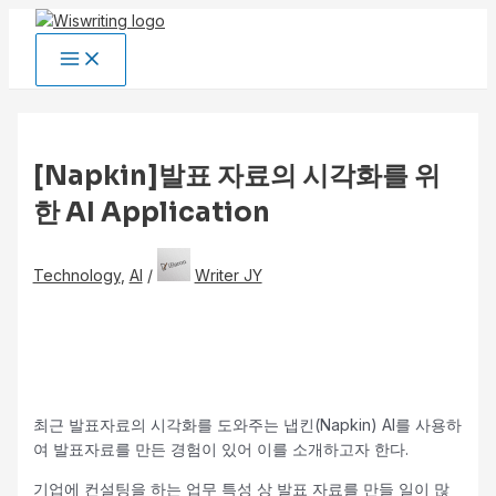
콘
텐
Main
츠
Menu
로
건
너
뛰
[Napkin]발표 자료의 시각화를 위
기
한 AI Application
Technology
,
AI
/
Writer JY
최근 발표자료의 시각화를 도와주는 냅킨(Napkin) AI를 사용하
여 발표자료를 만든 경험이 있어 이를 소개하고자 한다.
기업에 컨설팅을 하는 업무 특성 상 발표 자료를 만들 일이 많